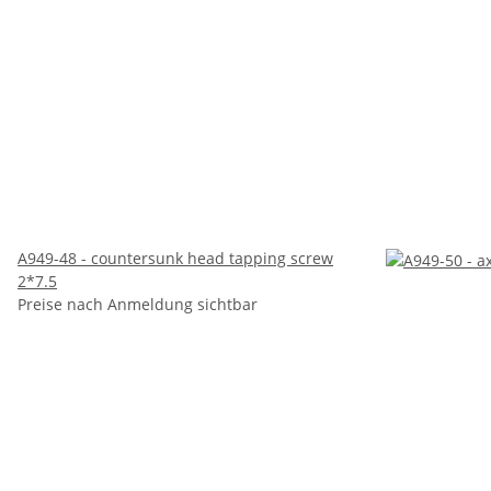
A949-48 - countersunk head tapping screw
2*7.5
Preise nach Anmeldung sichtbar