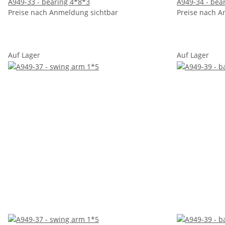
A949-33 - bearing 4*8*3
A949-34 - bea
Preise nach Anmeldung sichtbar
Preise nach A
Auf Lager
Auf Lager