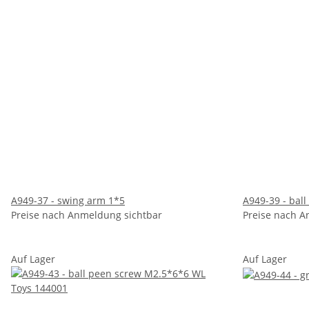
A949-37 - swing arm 1*5
A949-39 - bal
Preise nach Anmeldung sichtbar
Preise nach A
Auf Lager
Auf Lager