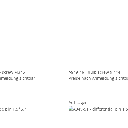
b screw M3*5
A949-46 - bulb screw 9.4*4
nmeldung sichtbar
Preise nach Anmeldung sichtb
Auf Lager