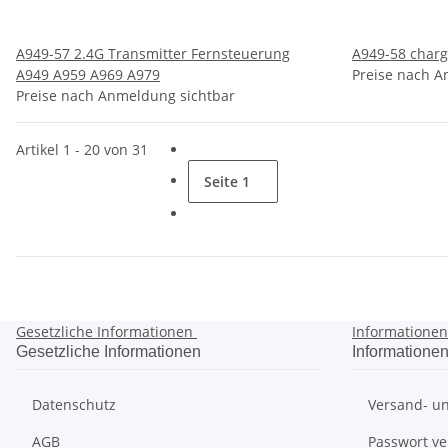
A949-57 2.4G Transmitter Fernsteuerung
A949-58 charg
A949 A959 A969 A979
Preise nach A
Preise nach Anmeldung sichtbar
Artikel 1 - 20 von 31
Seite
1
Gesetzliche Informationen
Informatione
Gesetzliche Informationen
Informatione
Datenschutz
Versand- un
AGB
Passwort v