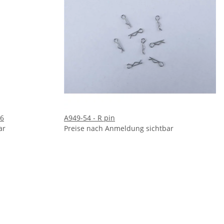
16
A949-54 - R pin
ar
Preise nach Anmeldung sichtbar