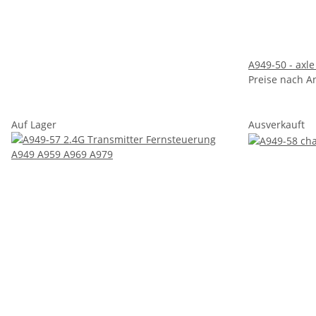
A949-50 - axle
Preise nach A
Auf Lager
Ausverkauft