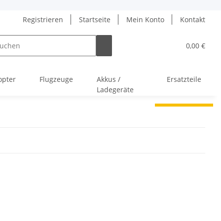
Registrieren
Startseite
Mein Konto
Kontakt
0,00 €
opter
Flugzeuge
Akkus /
Ersatzteile
Ladegeräte