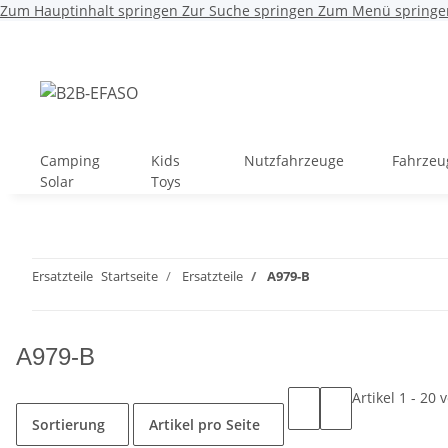
Zum Hauptinhalt springen
Zur Suche springen
Zum Menü springe
Camping
Kids
Nutzfahrzeuge
Fahrzeu
Solar
Toys
Ersatzteile
Startseite
Ersatzteile
A979-B
A979-B
Artikel 1 - 20 
Sortierung
Artikel pro Seite