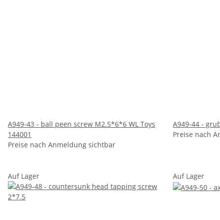
A949-43 - ball peen screw M2.5*6*6 WL Toys
A949-44 - gru
144001
Preise nach A
Preise nach Anmeldung sichtbar
Auf Lager
Auf Lager