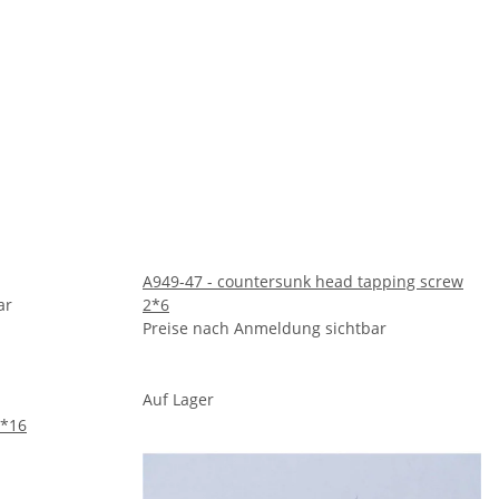
A949-47 - countersunk head tapping screw
ar
2*6
Preise nach Anmeldung sichtbar
Auf Lager