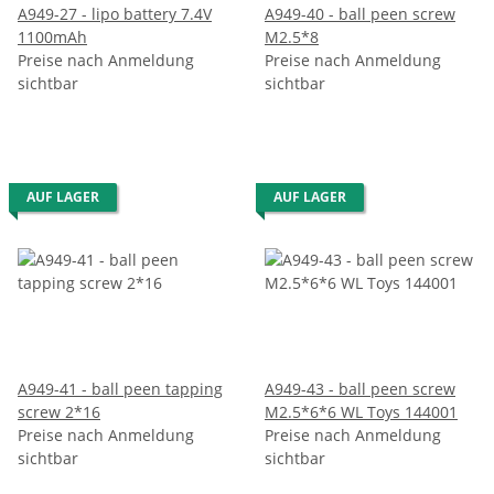
A949-27 - lipo battery 7.4V
A949-40 - ball peen screw
1100mAh
M2.5*8
Preise nach Anmeldung
Preise nach Anmeldung
sichtbar
sichtbar
AUF LAGER
AUF LAGER
A949-41 - ball peen tapping
A949-43 - ball peen screw
screw 2*16
M2.5*6*6 WL Toys 144001
Preise nach Anmeldung
Preise nach Anmeldung
sichtbar
sichtbar