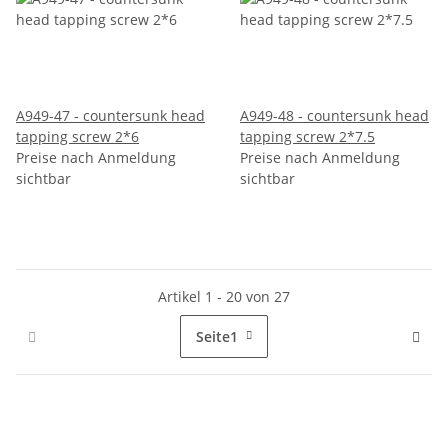
A949-47 - countersunk head
A949-48 - countersunk head
tapping screw 2*6
tapping screw 2*7.5
Preise nach Anmeldung
Preise nach Anmeldung
sichtbar
sichtbar
Artikel 1 - 20 von 27
Seite
1