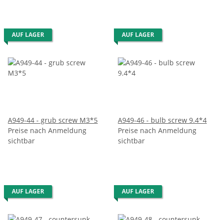
AUF LAGER
AUF LAGER
A949-44 - grub screw M3*5
A949-46 - bulb screw 9.4*4
Preise nach Anmeldung
Preise nach Anmeldung
sichtbar
sichtbar
AUF LAGER
AUF LAGER