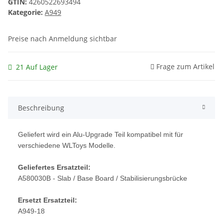
GTIN:
4260522693494
Kategorie:
A949
Preise nach Anmeldung sichtbar
Frage zum Artikel
21 Auf Lager
Beschreibung
Geliefert wird ein Alu-Upgrade Teil kompatibel mit für
verschiedene WLToys Modelle.
Geliefertes Ersatzteil:
A580030B - Slab / Base Board / Stabilisierungsbrücke
Ersetzt Ersatzteil:
A949-18