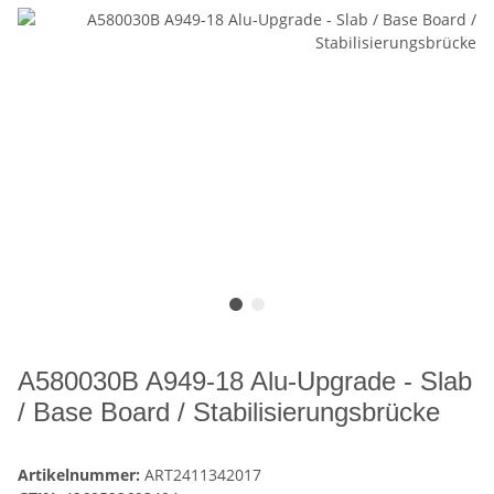
A580030B A949-18 Alu-Upgrade - Slab
/ Base Board / Stabilisierungsbrücke
Artikelnummer:
ART2411342017