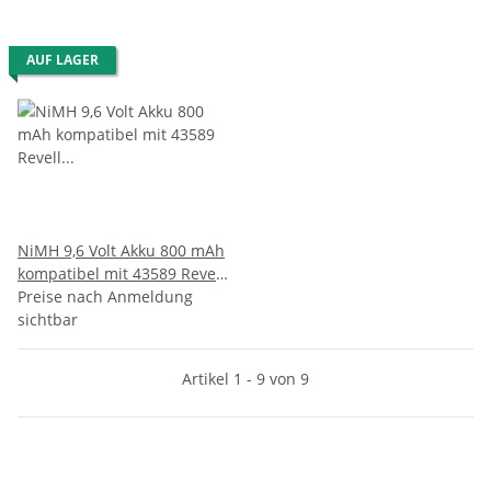
AUF LAGER
NiMH 9,6 Volt Akku 800 mAh
kompatibel mit 43589 Revell
24490 …
Preise nach Anmeldung
sichtbar
Artikel 1 - 9 von 9