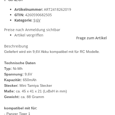
Artikelnummer:
ART2418262019
GTIN:
4260590682505
Kategorie:
9,6V
Preise nach Anmeldung sichtbar
Artikel vergriffen
Frage zum Artikel
Beschreibung
Geliefert wird ein 9,6V Akku kompatibel mit für RC Modelle.
Technische Daten
Typ:
Ni-Mh
Spannung:
9,6V
Kapazität:
650mAh
Stecker:
Mini Tamiya Stecker
Maße:
ca. 45 x 41 x 21 (LxBxH in mm)
Gewicht:
ca. 88 Gramm
kompatibel mit für:
- Panzer Tiger 1