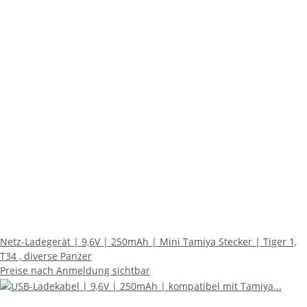
Netz-Ladegerät | 9,6V | 250mAh | Mini Tamiya Stecker | Tiger 1,
T34 , diverse Panzer
Preise nach Anmeldung sichtbar