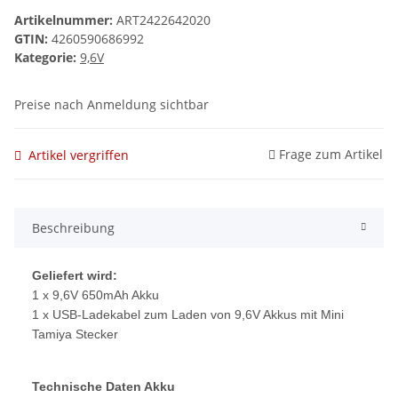
Artikelnummer:
ART2422642020
GTIN:
4260590686992
Kategorie:
9,6V
Preise nach Anmeldung sichtbar
Frage zum Artikel
Artikel vergriffen
Beschreibung
Geliefert wird:
1 x 9,6V 650mAh Akku
1 x USB-Ladekabel zum Laden von 9,6V Akkus mit Mini
Tamiya Stecker
Technische Daten Akku