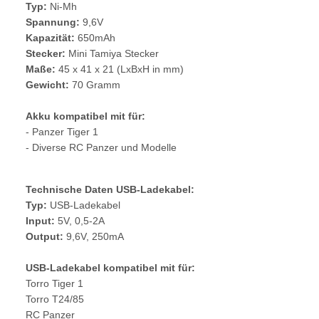
Typ:
Ni-Mh
Spannung:
9,6V
Kapazität:
650mAh
Stecker:
Mini Tamiya Stecker
Maße:
45 x 41 x 21 (LxBxH in mm)
Gewicht:
70 Gramm
Akku kompatibel mit für:
- Panzer Tiger 1
- Diverse RC Panzer und Modelle
Technische Daten USB-Ladekabel:
Typ:
USB-Ladekabel
Input:
5V, 0,5-2A
Output:
9,6V, 250mA
USB-Ladekabel kompatibel mit für:
Torro Tiger 1
Torro T24/85
RC Panzer