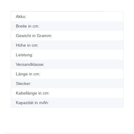
Produkteigenschaft
Wert
Akku:
Breite in cm:
Gewicht in Gramm:
Höhe in cm:
Leistung:
Versandklasse:
Länge in cm:
Stecker:
Kabellänge in cm:
Kapazität in mAh: