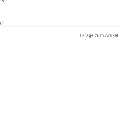
25
ar
Frage zum Artikel