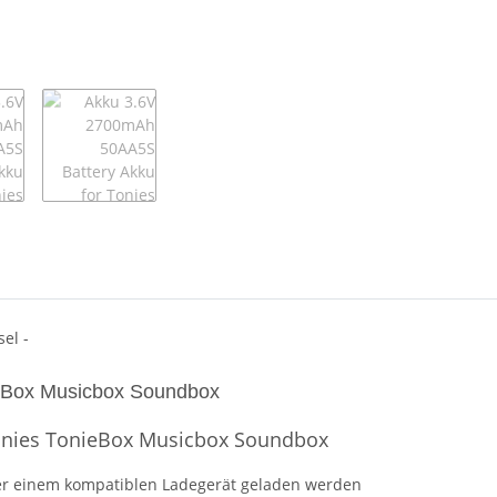
el -
ieBox Musicbox Soundbox
nies TonieBox Musicbox Soundbox
er einem kompatiblen Ladegerät geladen werden