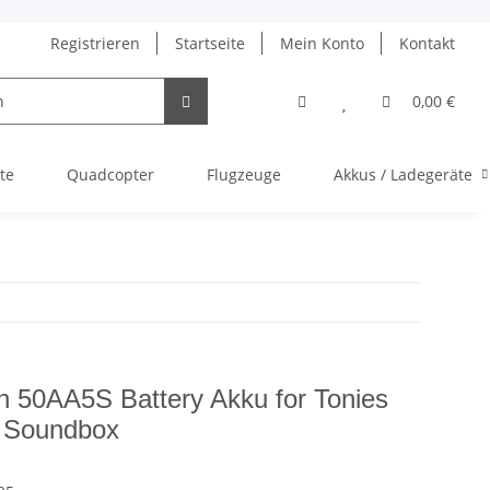
Registrieren
Startseite
Mein Konto
Kontakt
0,00 €
te
Quadcopter
Flugzeuge
Akkus / Ladegeräte
 50AA5S Battery Akku for Tonies
 Soundbox