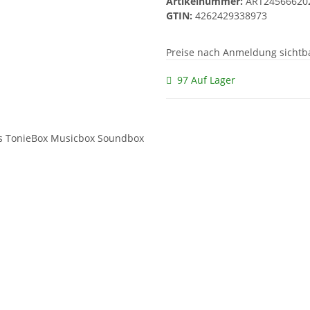
Artikelnummer:
ART24566620
GTIN:
4262429338973
Preise nach Anmeldung sichtb
97 Auf Lager