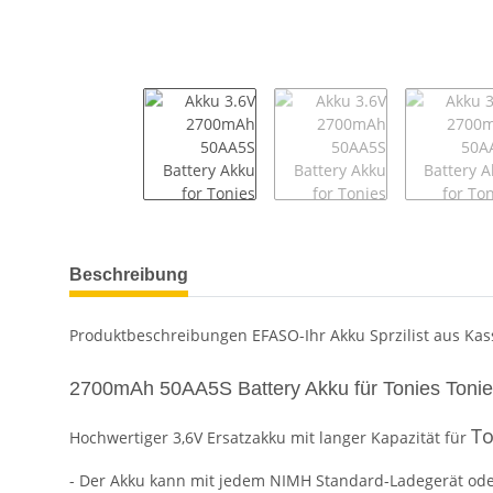
weitere Registerkarten anzeigen
Beschreibung
Produktbeschreibungen EFASO-Ihr Akku Sprzilist aus Kass
2700mAh 50AA5S Battery Akku für Tonies Ton
To
Hochwertiger 3,6V Ersatzakku mit langer Kapazität für
- Der Akku kann mit jedem NIMH Standard-Ladegerät od