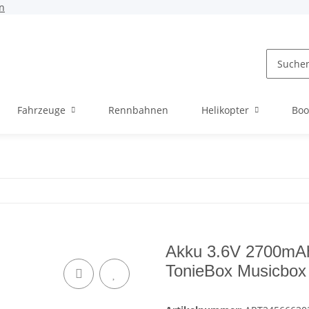
n
Fahrzeuge
Rennbahnen
Helikopter
Boo
Akku 3.6V 2700mAh
TonieBox Musicbox