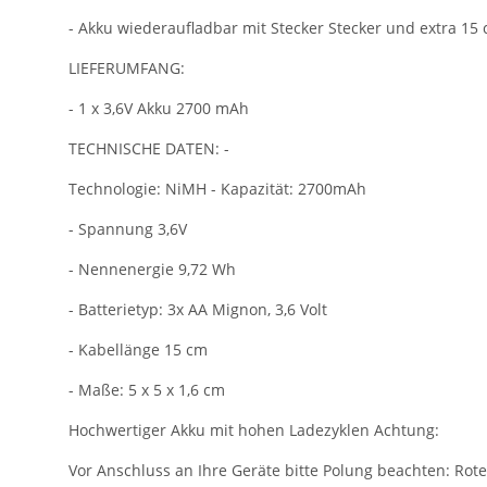
- Akku wiederaufladbar mit Stecker Stecker und extra 15
LIEFERUMFANG:
- 1 x 3,6V Akku 2700 mAh
TECHNISCHE DATEN: -
Technologie: NiMH - Kapazität: 2700mAh
- Spannung 3,6V
- Nennenergie 9,72 Wh
- Batterietyp: 3x AA Mignon, 3,6 Volt
- Kabellänge 15 cm
- Maße: 5 x 5 x 1,6 cm
Hochwertiger Akku mit hohen Ladezyklen Achtung:
Vor Anschluss an Ihre Geräte bitte Polung beachten: Rote