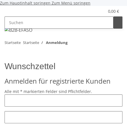
Zum Hauptinhalt springen
Zum Menü springen
0,00 €
Startseite
Startseite
Anmeldung
Wunschzettel
Anmelden für registrierte Kunden
Alle mit
*
markierten Felder sind Pflichtfelder.