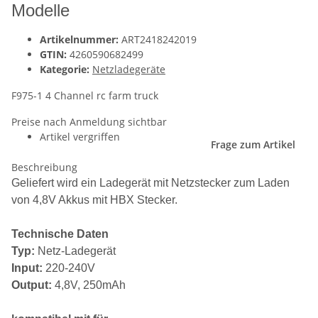
Modelle
Artikelnummer:
ART2418242019
GTIN:
4260590682499
Kategorie:
Netzladegeräte
F975-1 4 Channel rc farm truck
Preise nach Anmeldung sichtbar
Artikel vergriffen
Frage zum Artikel
Beschreibung
Geliefert wird ein Ladegerät mit Netzstecker zum Laden
von 4,8V Akkus mit HBX Stecker.
Technische Daten
Typ:
Netz-Ladegerät
Input:
220-240V
Output:
4,8V, 250mAh