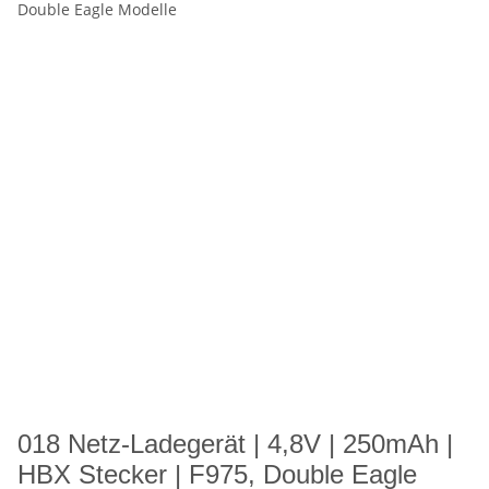
018 Netz-Ladegerät | 4,8V | 250mAh |
HBX Stecker | F975, Double Eagle