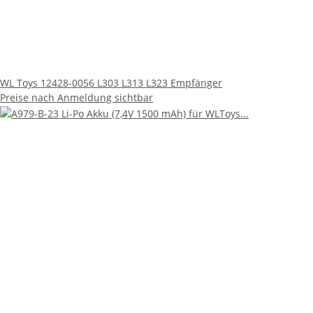
WL Toys 12428-0056 L303 L313 L323 Empfänger
Preise nach Anmeldung sichtbar