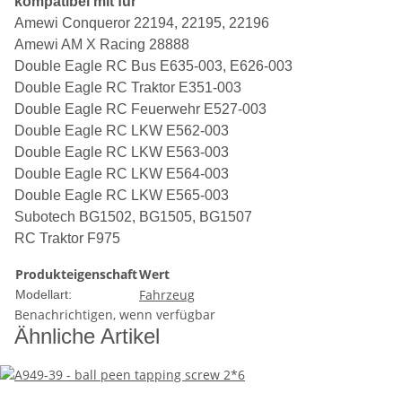
kompatibel mit für
Amewi Conqueror 22194, 22195, 22196
Amewi AM X Racing 28888
Double Eagle RC Bus E635-003, E626-003
Double Eagle RC Traktor E351-003
Double Eagle RC Feuerwehr E527-003
Double Eagle RC LKW E562-003
Double Eagle RC LKW E563-003
Double Eagle RC LKW E564-003
Double Eagle RC LKW E565-003
Subotech BG1502, BG1505, BG1507
RC Traktor F975
Produkteigenschaft
Wert
Fahrzeug
Modellart:
Benachrichtigen, wenn verfügbar
Ähnliche Artikel