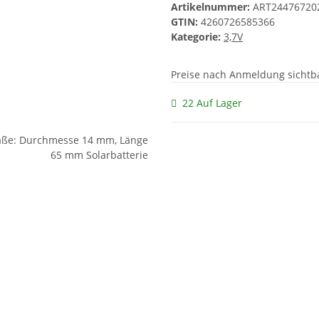
Artikelnummer:
ART24476720
GTIN:
4260726585366
Kategorie:
3,7V
Preise nach Anmeldung sichtb
22 Auf Lager