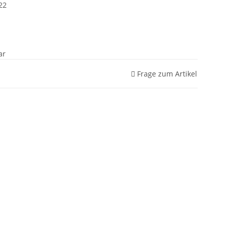
22
ar
Frage zum Artikel