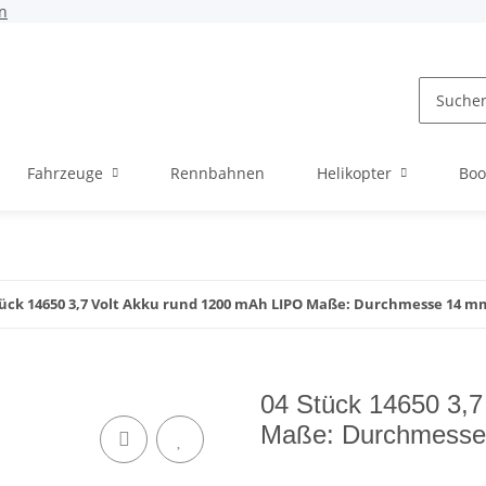
n
Fahrzeuge
Rennbahnen
Helikopter
Boo
tück 14650 3,7 Volt Akku rund 1200 mAh LIPO Maße: Durchmesse 14 m
04 Stück 14650 3,7
Maße: Durchmesse 