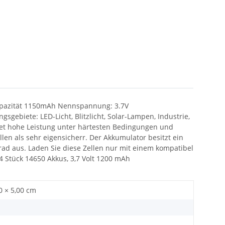
kapazität 1150mAh Nennspannung: 3.7V
biete: LED-Licht, Blitzlicht, Solar-Lampen, Industrie,
etet hohe Leistung unter härtesten Bedingungen und
llen als sehr eigensicherr. Der Akkumulator besitzt ein
ad aus. Laden Sie diese Zellen nur mit einem kompatibel
 Stück 14650 Akkus, 3,7 Volt 1200 mAh
0 × 5,00 cm