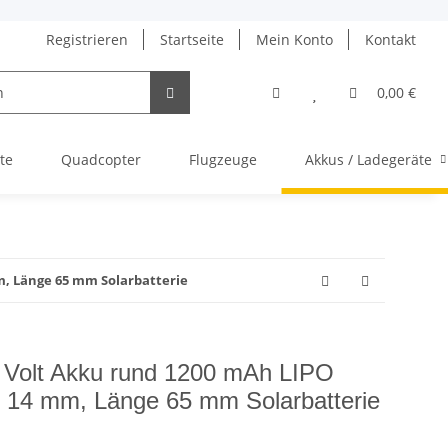
Registrieren
Startseite
Mein Konto
Kontakt
0,00 €
te
Quadcopter
Flugzeuge
Akkus / Ladegeräte
m, Länge 65 mm Solarbatterie
 Volt Akku rund 1200 mAh LIPO
14 mm, Länge 65 mm Solarbatterie