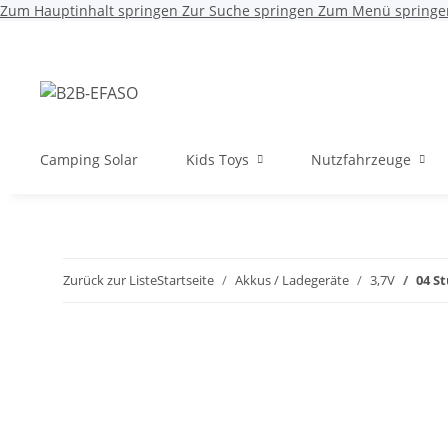
Zum Hauptinhalt springen
Zur Suche springen
Zum Menü springe
Camping Solar
Kids Toys
Nutzfahrzeuge
Zurück zur Liste
Startseite
Akkus / Ladegeräte
3,7V
04 S