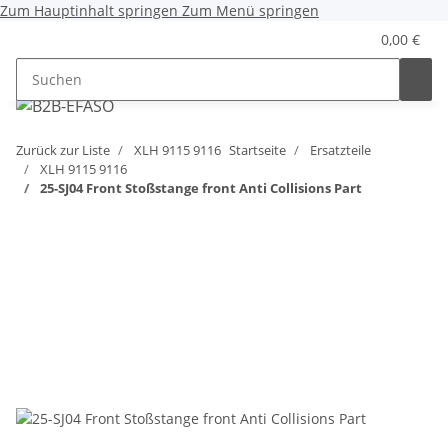
Zum Hauptinhalt springen
Zum Menü springen
0,00 €
Zurück zur Liste
XLH 9115 9116
Startseite
Ersatzteile
XLH 9115 9116
25-SJ04 Front Stoßstange front Anti Collisions Part