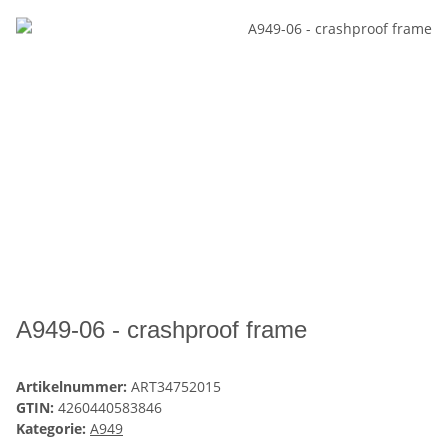
A949-06 - crashproof frame
Artikelnummer:
ART34752015
GTIN:
4260440583846
Kategorie:
A949