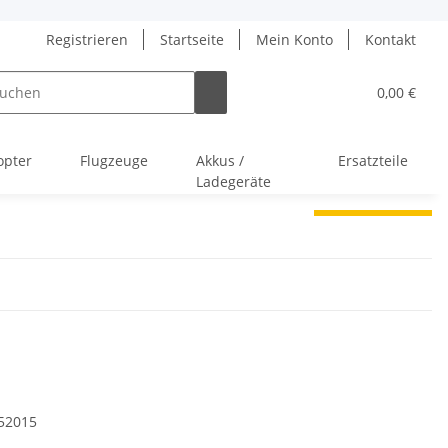
Registrieren
Startseite
Mein Konto
Kontakt
0,00 €
opter
Flugzeuge
Akkus /
Ersatzteile
Ladegeräte
52015