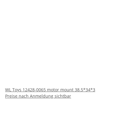
WL Toys 12428-0065 motor mount 38.5*34*3
Preise nach Anmeldung sichtbar