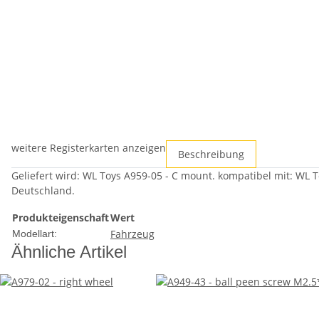
weitere Registerkarten anzeigen
Beschreibung
Geliefert wird: WL Toys A959-05 - C mount. kompatibel mit: WL 
Deutschland.
Produkteigenschaft
Wert
Fahrzeug
Modellart:
Ähnliche Artikel