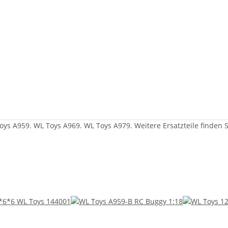
Toys A959. WL Toys A969. WL Toys A979. Weitere Ersatzteile finden 