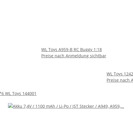
WL Toys A959-B RC Buggy 1:18
Preise nach Anmeldung sichtbar
WL Toys 1242
Preise nach 
6*6 WL Toys 144001