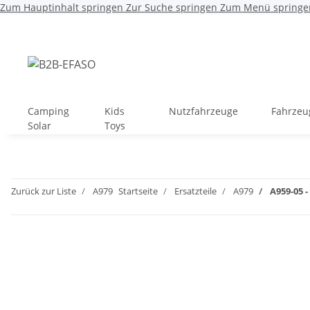
Zum Hauptinhalt springen
Zur Suche springen
Zum Menü springe
Camping
Kids
Nutzfahrzeuge
Fahrzeu
Solar
Toys
Zurück zur Liste
A979
Startseite
Ersatzteile
A979
A959-05 