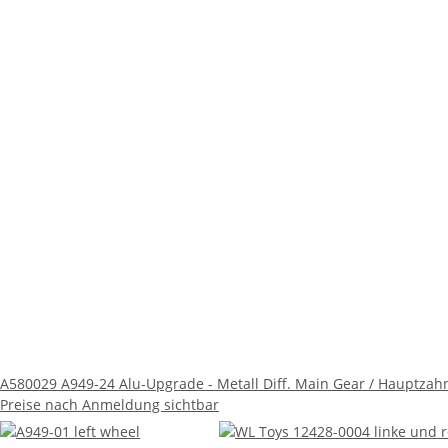
A580029 A949-24 Alu-Upgrade - Metall Diff. Main Gear / Hauptzah
Preise nach Anmeldung sichtbar