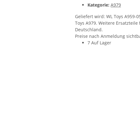
Kategorie:
A979
Geliefert wird: WL Toys A959-0
Toys A979. Weitere Ersatzteile
Deutschland.
Preise nach Anmeldung sichtb
7 Auf Lager