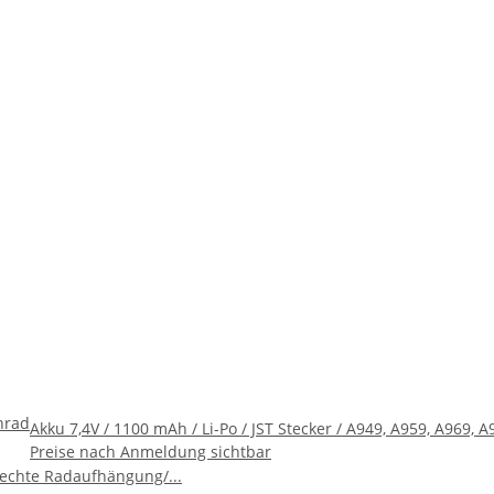
nrad
Akku 7,4V / 1100 mAh / Li-Po / JST Stecker / A949, A959, A969, A
Preise nach Anmeldung sichtbar