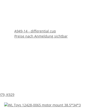
A949-14 - differential cup
Preise nach Anmeldung sichtbar
979, K929