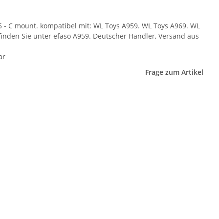
5 - C mount. kompatibel mit: WL Toys A959. WL Toys A969. WL
 finden Sie unter efaso A959. Deutscher Händler, Versand aus
ar
Frage zum Artikel