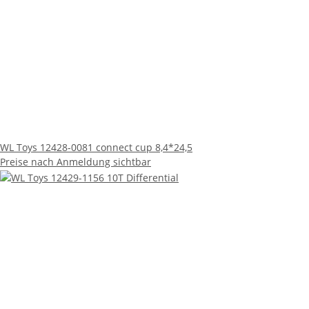
WL Toys 12428-0081 connect cup 8,4*24,5
Preise nach Anmeldung sichtbar