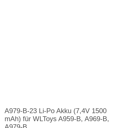
A979-B-23 Li-Po Akku (7,4V 1500
mAh) für WLToys A959-B, A969-B,
A979-B