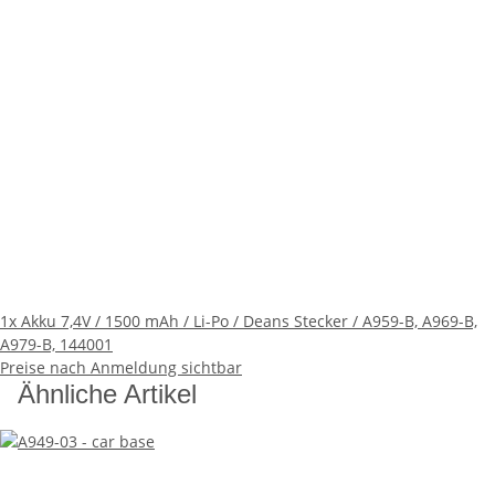
1x
Akku 7,4V / 1500 mAh / Li-Po / Deans Stecker / A959-B, A969-B,
A979-B, 144001
Preise nach Anmeldung sichtbar
Ähnliche Artikel