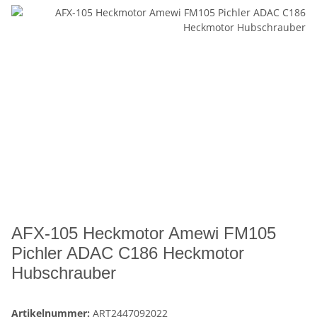
AFX-105 Heckmotor Amewi FM105
Pichler ADAC C186 Heckmotor
Hubschrauber
Artikelnummer:
ART2447092022