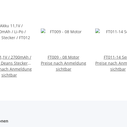
1,1V / 2700mAh /
FT009 - 08 Motor
FT011-14 Se
/ Deans Stecker /
Preise nach Anmeldung
Preise nach An
 nach Anmeldung
FT012
sichtbar
sichtbar
sichtbar
onen