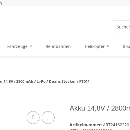
n
Fahrzeuge
Rennbahnen
Helikopter
Boo
u 14,8V / 2800mAh / Li-Po / Deans Stecker / FT011
Akku 14,8V / 2800m
Artikelnummer:
ART24132220