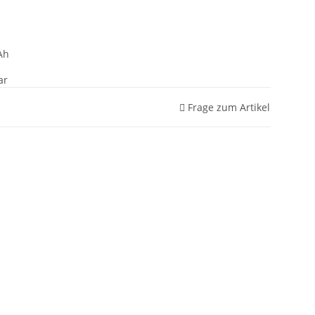
Ah
ar
Frage zum Artikel