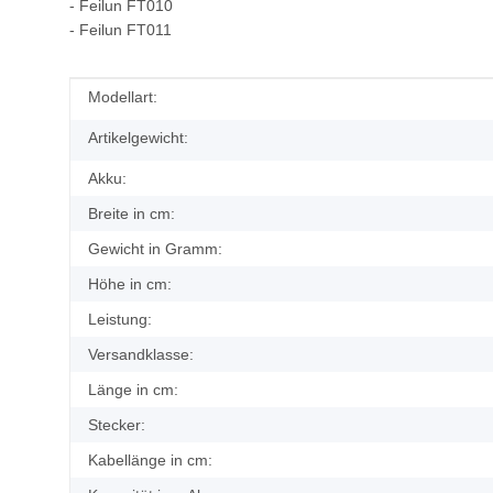
- Feilun FT010
- Feilun FT011
Produkteigenschaft
Wert
Modellart:
Artikelgewicht:
Akku:
Breite in cm:
Gewicht in Gramm:
Höhe in cm:
Leistung:
Versandklasse:
Länge in cm:
Stecker:
Kabellänge in cm: