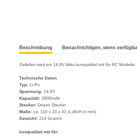
weitere Registerkarten anzeigen
Beschreibung
Benachrichtigen, wenn verfügba
Geliefert wird ein 14,8V Akku kompatibel mit für RC Modelle.
Technische Daten
Typ:
Li-Po
Spannung:
14,8V
Kapazität:
2800mAh
Stecker:
Deans Stecker
Maße:
ca. 110 x 33 x 32 (LxBxH in mm)
Gewicht:
219 Gramm
kompatibel mit für: