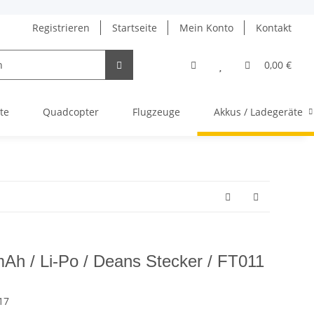
Registrieren
Startseite
Mein Konto
Kontakt
0,00 €
te
Quadcopter
Flugzeuge
Akkus / Ladegeräte
Ah / Li-Po / Deans Stecker / FT011
17