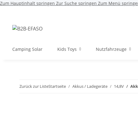
Zum Hauptinhalt springen
Zur Suche springen
Zum Menü springe
Camping Solar
Kids Toys
Nutzfahrzeuge
Zurück zur Liste
Startseite
Akkus / Ladegeräte
14,8V
Akk