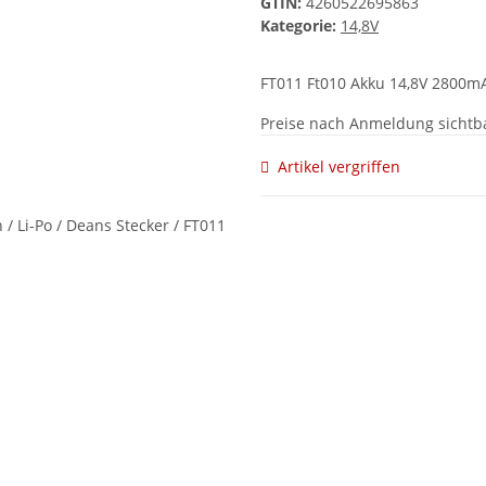
GTIN:
4260522695863
Kategorie:
14,8V
FT011 Ft010 Akku 14,8V 2800m
Preise nach Anmeldung sichtb
Artikel vergriffen