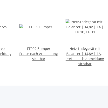
rvo
FT009 Bumper
Netz-Ladegerät mit
meldung
Preise nach Anmeldung
Balancer | 14,8V | 1A |
sichtbar
Preise nach Anmeldung
FT010, FT011
sichtbar