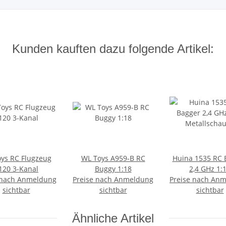
Kunden kauften dazu folgende Artikel:
ys RC Flugzeug
WL Toys A959-B RC
Huina 1535 RC 
120 3-Kanal
Buggy 1:18
2,4 GHz 1:
 nach Anmeldung
Preise nach Anmeldung
Preise nach An
Metallschau
sichtbar
sichtbar
sichtbar
Ähnliche Artikel