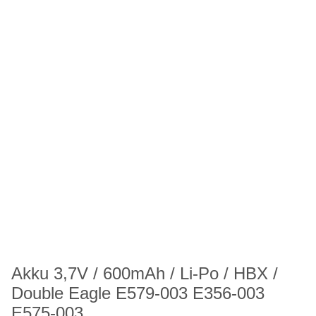
Akku 3,7V / 600mAh / Li-Po / HBX /
Double Eagle E579-003 E356-003
E575-003