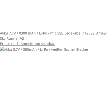
Akku 7,4V / 0300 mAh / Li-Po / mit USB Ladekabel / F959S, Amewi
Sky Runner V2
Preise nach Anmeldung sichtbar