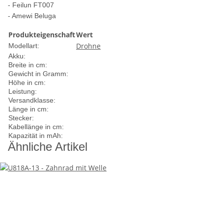
- Feilun FT007
- Amewi Beluga
Produkteigenschaft
Wert
Drohne
Modellart:
Akku:
Breite in cm:
Gewicht in Gramm:
Höhe in cm:
Leistung:
Versandklasse:
Länge in cm:
Stecker:
Kabellänge in cm:
Kapazität in mAh:
Ähnliche Artikel