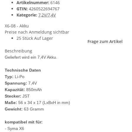
Artikelnummer:
6146
GTIN:
4260522694767
Kategorie:
7,2V/7,4V
X6-08 - Akku
Preise nach Anmeldung sichtbar
25 Stück Auf Lager
Frage zum Artikel
Beschreibung
Geliefert wird ein 7,4V Akku.
Technische Daten
Typ:
Li-Po
Spannung:
7,4V
Kapazität:
850mAh
Stecker:
JST
Maße:
56 x 34 x 17 (LxBxH in mm)
Gewicht:
63 Gramm
kompatibel mit für:
- Syma X6