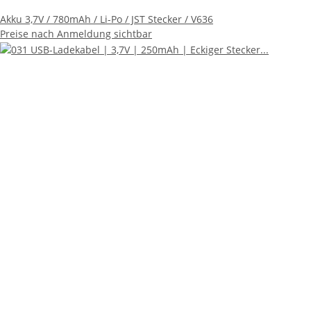
Akku 3,7V / 780mAh / Li-Po / JST Stecker / V636
Preise nach Anmeldung sichtbar