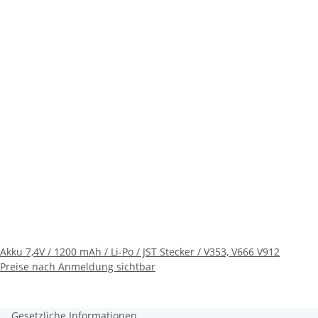
Akku 7,4V / 1200 mAh / Li-Po / JST Stecker / V353, V666 V912
Preise nach Anmeldung sichtbar
Gesetzliche Informationen