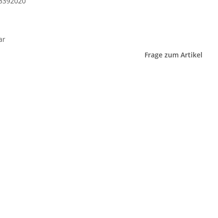
3392020
ar
Frage zum Artikel