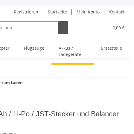
Registrieren
Startseite
Mein Konto
Kontakt
0,00 €
opter
Flugzeuge
Akkus /
Ersatzteile
Ladegeräte
er zum Laden
h / Li-Po / JST-Stecker und Balancer