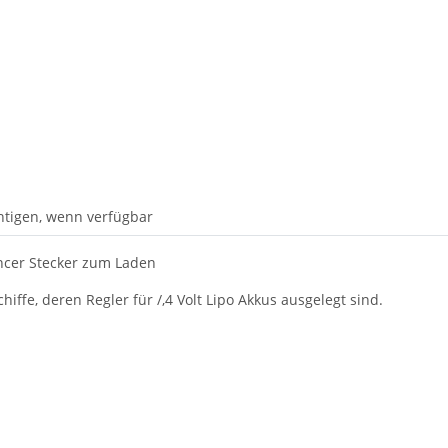
htigen, wenn verfügbar
ancer Stecker zum Laden
ffe, deren Regler für /,4 Volt Lipo Akkus ausgelegt sind.