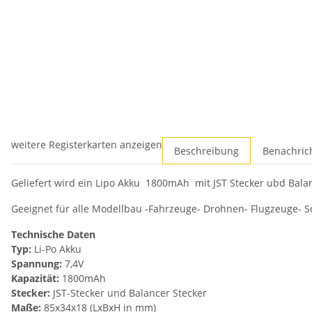
weitere Registerkarten anzeigen
Beschreibung
Benachric
Geliefert wird ein Lipo Akku 1800mAh mit JST Stecker ubd Bal
Geeignet für alle Modellbau -Fahrzeuge- Drohnen- Flugzeuge- Schi
Technische Daten
Typ:
Li-Po Akku
Spannung:
7,4V
Kapazität:
1800mAh
Stecker:
JST-Stecker und Balancer Stecker
Maße:
85x34x18 (LxBxH in mm)