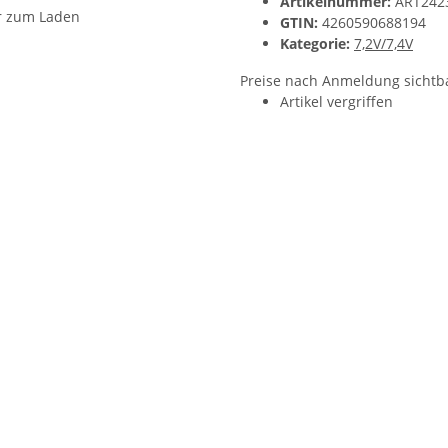
Artikelnummer:
ART242
GTIN:
4260590688194
Kategorie:
7,2V/7,4V
Preise nach Anmeldung sichtb
Artikel vergriffen