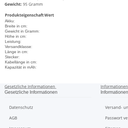
Gewicht:
95 Gramm
Produkteigenschaft
Wert
Akku:
Breite in cm:
Gewicht in Gramm:
Höhe in cm:
Leistung:
Versandklasse:
Länge in cm:
Stecker:
Kabellänge in cm:
Kapazität in mAh:
Gesetzliche Informationen
Informatione
Gesetzliche Informationen
Informatione
Datenschutz
Versand- un
AGB
Passwort v