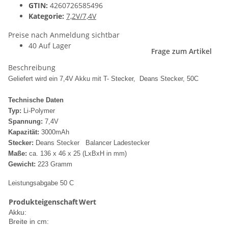
GTIN:
4260726585496
Kategorie:
7,2V/7,4V
Preise nach Anmeldung sichtbar
40 Auf Lager
Frage zum Artikel
Beschreibung
Geliefert wird ein 7,4V Akku mit T- Stecker, Deans Stecker, 50C
Technische Daten
Typ:
Li-Polymer
Spannung:
7,4V
Kapazität:
3000mAh
Stecker:
Deans Stecker Balancer Ladestecker
Maße:
ca. 136 x 46 x 25 (LxBxH in mm)
Gewicht:
223 Gramm
Leistungsabgabe 50 C
Produkteigenschaft
Wert
Akku:
Breite in cm: