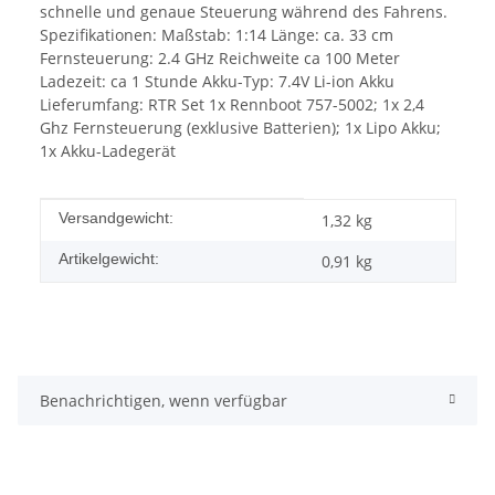
schnelle und genaue Steuerung während des Fahrens.
Spezifikationen: Maßstab: 1:14 Länge: ca. 33 cm
Fernsteuerung: 2.4 GHz Reichweite ca 100 Meter
Ladezeit: ca 1 Stunde Akku-Typ: 7.4V Li-ion Akku
Lieferumfang: RTR Set 1x Rennboot 757-5002; 1x 2,4
Ghz Fernsteuerung (exklusive Batterien); 1x Lipo Akku;
1x Akku-Ladegerät
Produkteigenschaft
Wert
Versandgewicht:
1,32 kg
Artikelgewicht:
0,91
kg
Benachrichtigen, wenn verfügbar