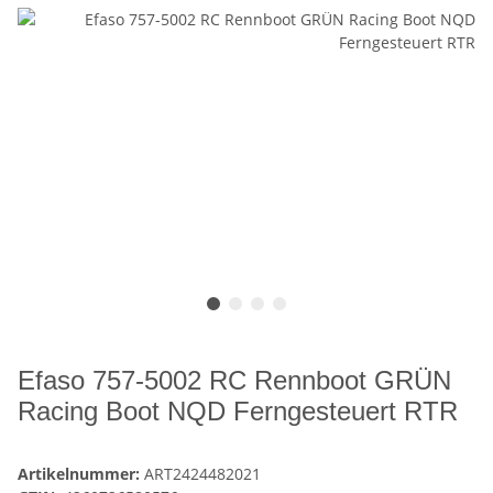
Efaso 757-5002 RC Rennboot GRÜN
Racing Boot NQD Ferngesteuert RTR
Artikelnummer:
ART2424482021