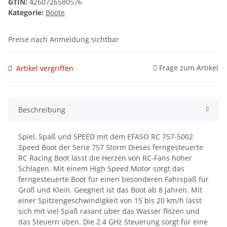
GTIN:
4260726580576
Kategorie:
Boote
Preise nach Anmeldung sichtbar
Frage zum Artikel
Artikel vergriffen
Beschreibung
Spiel, Spaß und SPEED mit dem EFASO RC 757-5002
Speed Boot der Serie 757 Storm Dieses ferngesteuerte
RC Racing Boot lässt die Herzen von RC-Fans höher
Schlagen. Mit einem High Speed Motor sorgt das
ferngesteuerte Boot für einen besonderen Fahrspaß für
Groß und Klein. Geegneit ist das Boot ab 8 Jahren. Mit
einer Spitzengeschwindigkeit von 15 bis 20 km/h lässt
sich mit viel Spaß rasant über das Wasser flitzen und
das Steuern üben. Die 2.4 GHz Steuerung sorgt für eine