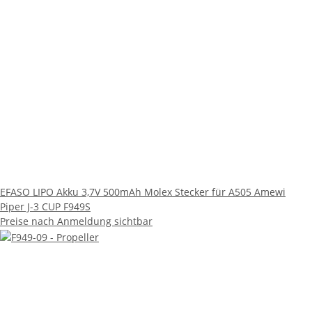
EFASO LIPO Akku 3,7V 500mAh Molex Stecker für A505 Amewi
Piper J-3 CUP F949S
Preise nach Anmeldung sichtbar