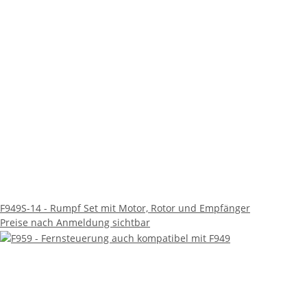
F949S-14 - Rumpf Set mit Motor, Rotor und Empfänger
Preise nach Anmeldung sichtbar