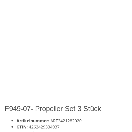
F949-07- Propeller Set 3 Stück
Artikelnummer:
ART2421282020
GTIN:
4262429334937