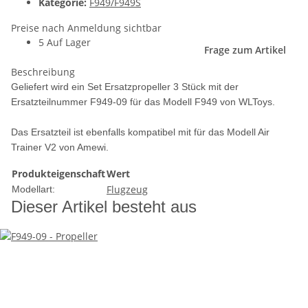
Kategorie:
F949/F949S
Preise nach Anmeldung sichtbar
5 Auf Lager
Frage zum Artikel
Beschreibung
Geliefert wird ein Set Ersatzpropeller 3 Stück mit der
Ersatzteilnummer F949-09 für das Modell F949 von WLToys.
Das Ersatzteil ist ebenfalls kompatibel mit für das Modell Air
Trainer V2 von Amewi.
Produkteigenschaft
Wert
Flugzeug
Modellart:
Dieser Artikel besteht aus