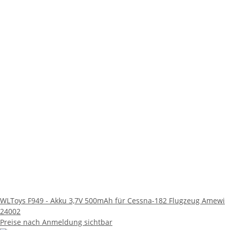
WLToys F949 - Akku 3,7V 500mAh für Cessna-182 Flugzeug Amewi
24002
Preise nach Anmeldung sichtbar