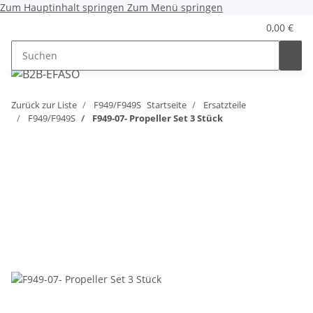
Zum Hauptinhalt springen
Zum Menü springen
0,00 €
Zurück zur Liste
F949/F949S
Startseite
Ersatzteile
F949/F949S
F949-07- Propeller Set 3 Stück