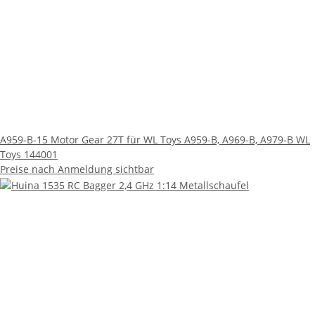
A959-B-15 Motor Gear 27T für WL Toys A959-B, A969-B, A979-B WL
Toys 144001
Preise nach Anmeldung sichtbar