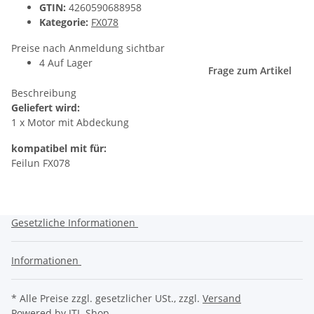
GTIN:
4260590688958
Kategorie:
FX078
Preise nach Anmeldung sichtbar
4 Auf Lager
Frage zum Artikel
Beschreibung
Geliefert wird:
1 x Motor mit Abdeckung
kompatibel mit für:
Feilun FX078
Gesetzliche Informationen
Informationen
* Alle Preise zzgl. gesetzlicher USt., zzgl.
Versand
Powered by
JTL-Shop