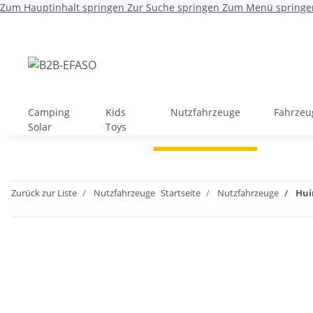
Zum Hauptinhalt springen
Zur Suche springen
Zum Menü springe
Camping
Kids
Nutzfahrzeuge
Fahrzeu
Solar
Toys
Zurück zur Liste
Nutzfahrzeuge
Startseite
Nutzfahrzeuge
Hui