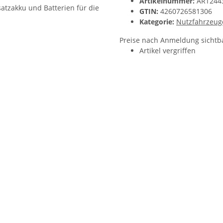
Artikelnummer:
ART244
GTIN:
4260726581306
Kategorie:
Nutzfahrzeug
Preise nach Anmeldung sichtb
Artikel vergriffen