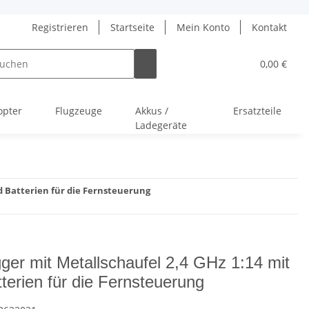
Registrieren
Startseite
Mein Konto
Kontakt
0,00 €
opter
Flugzeuge
Akkus /
Ersatzteile
Ladegeräte
d Batterien für die Fernsteuerung
er mit Metallschaufel 2,4 GHz 1:14 mit
terien für die Fernsteuerung