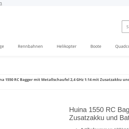
n
ge
Rennbahnen
Helikopter
Boote
Quadc
na 1550 RC Bagger mit Metallschaufel 2,4 GHz 1:14 mit Zusatzakku un
Huina 1550 RC Bagg
Zusatzakku und Bat