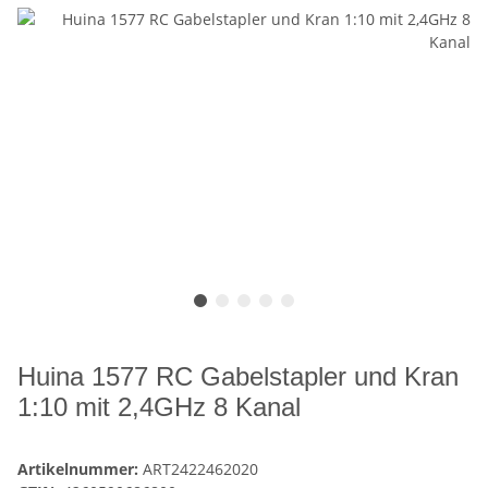
Huina 1577 RC Gabelstapler und Kran
1:10 mit 2,4GHz 8 Kanal
Artikelnummer:
ART2422462020