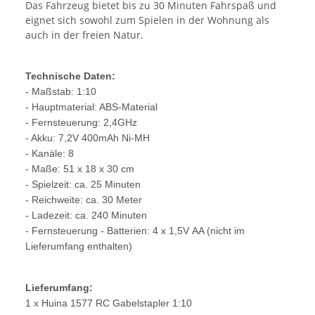
Das Fahrzeug bietet bis zu 30 Minuten Fahrspaß und
eignet sich sowohl zum Spielen in der Wohnung als
auch in der freien Natur.
Technische Daten:
- Maßstab: 1:10
- Hauptmaterial: ABS-Material
- Fernsteuerung: 2,4GHz
- Akku: 7,2V 400mAh Ni-MH
- Kanäle: 8
- Maße: 51 x 18 x 30 cm
- Spielzeit: ca. 25 Minuten
- Reichweite: ca. 30 Meter
- Ladezeit: ca. 240 Minuten
- Fernsteuerung - Batterien: 4 x 1,5V AA (nicht im
Lieferumfang enthalten)
Lieferumfang:
1 x Huina 1577 RC Gabelstapler 1:10