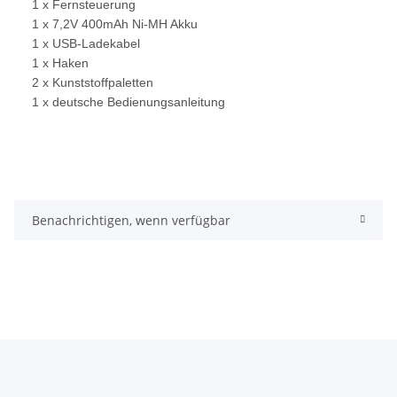
1 x Fernsteuerung
1 x 7,2V 400mAh Ni-MH Akku
1 x USB-Ladekabel
1 x Haken
2 x Kunststoffpaletten
1 x deutsche Bedienungsanleitung
Benachrichtigen, wenn verfügbar