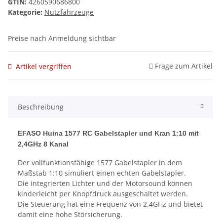
GTIN:
4260590686800
Kategorie:
Nutzfahrzeuge
Preise nach Anmeldung sichtbar
Frage zum Artikel
Artikel vergriffen
Beschreibung
EFASO Huina 1577 RC Gabelstapler und Kran 1:10 mit
2,4GHz 8 Kanal
Der vollfunktionsfähige 1577 Gabelstapler in dem
Maßstab 1:10 simuliert einen echten Gabelstapler.
Die integrierten Lichter und der Motorsound können
kinderleicht per Knopfdruck ausgeschaltet werden.
Die Steuerung hat eine Frequenz von 2.4GHz und bietet
damit eine hohe Störsicherung.