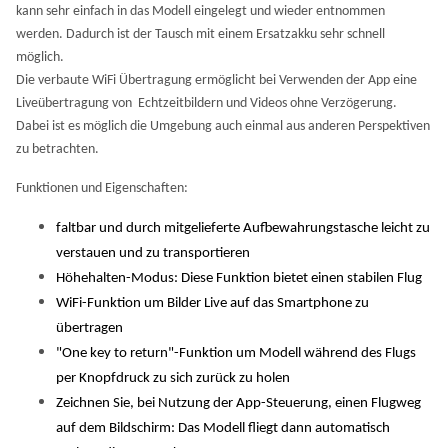
kann sehr einfach in das Modell eingelegt und wieder entnommen
werden. Dadurch ist der Tausch mit einem Ersatzakku sehr schnell
möglich.
Die verbaute WiFi Übertragung ermöglicht bei Verwenden der App eine
Liveübertragung von Echtzeitbildern und Videos ohne Verzögerung.
Dabei ist es möglich die Umgebung auch einmal aus anderen Perspektiven
zu betrachten.
Funktionen und Eigenschaften:
faltbar und durch mitgelieferte Aufbewahrungstasche leicht zu
verstauen und zu transportieren
Höhehalten-Modus: Diese Funktion bietet einen stabilen Flug
WiFi-Funktion um Bilder Live auf das Smartphone zu
übertragen
"One key to return"-Funktion um Modell während des Flugs
per Knopfdruck zu sich zurück zu holen
Zeichnen Sie, bei Nutzung der App-Steuerung, einen Flugweg
auf dem Bildschirm: Das Modell fliegt dann automatisch