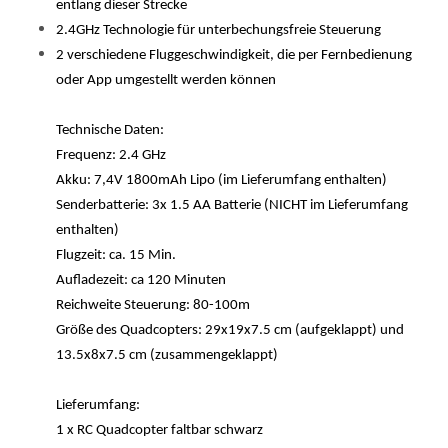
entlang dieser Strecke
2.4GHz Technologie für unterbechungsfreie Steuerung
2 verschiedene Fluggeschwindigkeit, die per Fernbedienung
oder App umgestellt werden können
Technische Daten:
Frequenz: 2.4 GHz
Akku: 7,4V 1800mAh Lipo (im Lieferumfang enthalten)
Senderbatterie: 3x 1.5 AA Batterie (NICHT im Lieferumfang
enthalten)
Flugzeit: ca. 15 Min.
Aufladezeit: ca 120 Minuten
Reichweite Steuerung: 80-100m
Größe des Quadcopters: 29x19x7.5 cm (aufgeklappt) und
13.5x8x7.5 cm (zusammengeklappt)
Lieferumfang:
1 x RC Quadcopter faltbar schwarz