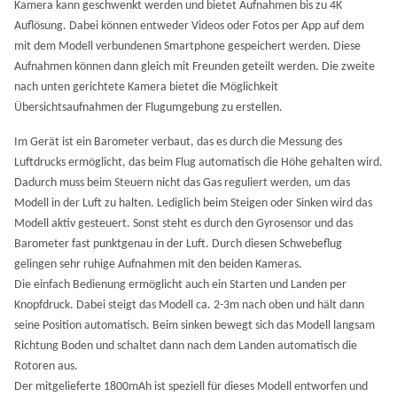
Kamera kann geschwenkt werden und bietet Aufnahmen bis zu 4K
Auflösung. Dabei können entweder Videos oder Fotos per App auf dem
mit dem Modell verbundenen Smartphone gespeichert werden. Diese
Aufnahmen können dann gleich mit Freunden geteilt werden. Die zweite
nach unten gerichtete Kamera bietet die Möglichkeit
Übersichtsaufnahmen der Flugumgebung zu erstellen.
Im Gerät ist ein Barometer verbaut, das es durch die Messung des
Luftdrucks ermöglicht, das beim Flug automatisch die Höhe gehalten wird.
Dadurch muss beim Steuern nicht das Gas reguliert werden, um das
Modell in der Luft zu halten. Lediglich beim Steigen oder Sinken wird das
Modell aktiv gesteuert. Sonst steht es durch den Gyrosensor und das
Barometer fast punktgenau in der Luft. Durch diesen Schwebeflug
gelingen sehr ruhige Aufnahmen mit den beiden Kameras.
Die einfach Bedienung ermöglicht auch ein Starten und Landen per
Knopfdruck. Dabei steigt das Modell ca. 2-3m nach oben und hält dann
seine Position automatisch. Beim sinken bewegt sich das Modell langsam
Richtung Boden und schaltet dann nach dem Landen automatisch die
Rotoren aus.
Der mitgelieferte 1800mAh ist speziell für dieses Modell entworfen und