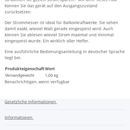
können Sie das gerät auf den Ausgangszustand
zurücksetzen.
Der Strommesser ist ideal für Balkonkraftwerke. Sie sehen
damit exakt, wieviel Watt gerade eingespeist wird. Auch
können Sie ablesen wieviel Strom maximal und minimal
eingespeist wurde. Ein wirklich oller Helfer.
Eine ausführliche Bedienungsanleitung in deutscher Sprache
liegt bei.
Produkteigenschaft
Wert
1,00 kg
Versandgewicht:
Benachrichtigen, wenn verfügbar
Gesetzliche Informationen
Informationen