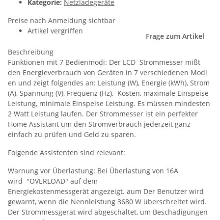
Kategorie:
Netzladegeräte
Preise nach Anmeldung sichtbar
Artikel vergriffen
Frage zum Artikel
Beschreibung
Funktionen mit 7 Bedienmodi: Der LCD Strommesser mißt
den Energieverbrauch von Geräten in 7 verschiedenen Modi
en und zeigt folgendes an: Leistung (W), Energie (kWh), Strom
(A), Spannung (V), Frequenz (Hz), Kosten, maximale Einspeise
Leistung, minimale Einspeise Leistung. Es müssen mindesten
2 Watt Leistung laufen. Der Strommesser ist ein perfekter
Home Assistant um den Stromverbrauch jederzeit ganz
einfach zu prüfen und Geld zu sparen.
Folgende Assistenten sind relevant:
Warnung vor Überlastung: Bei Überlastung von 16A
wird "OVERLOAD" auf dem
Energiekostenmessgerät angezeigt. aum Der Benutzer wird
gewarnt, wenn die Nennleistung 3680 W überschreitet wird.
Der Strommessgerät wird abgeschaltet, um Beschädigungen