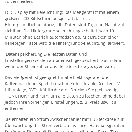
zu vermeiden.
LCD Display mit Beleuchtung: Das Meßgerät ist mit einem
großen LCD-Bildschirm ausgestattet., incl.
Hintergrundbeleuchtung, die Daten sind Tag und Nacht gut
sichtbar. Die Hintergrundbeleuchtung schaltet nach 10
Minuten ohne Betrieb automatisch ab. Mit Drücken einer
beliebigen Taste wird die Hintergrundbeleuchtung aktiviert.
Datenspeicherung Die letzten Daten und
Einstellungen werden automatisch gespeichert , auch dann
wenn der Stromzähler aus der Steckdose gezogen wird.
Das Meßgerät ist geeignet für alle Elektrogeräte, wie
Kaffeemaschine, Spielekonsolen, Kühlschrank, Drucker, TV,
Hifi-Anlage, DVD , Kühltruhe etc.. Drücken Sie gleichzeitig
"FUNCTION" und "UP", um alle Daten zu löschen, ohne dabei
jedoch Ihre vorherigen Einstellungen, z. B. Preis usw., zu
entfernen.
Sie erhalten ein Strom Zwischenzähler mit EU Steckdose zur
Überwachung des Stromverbrauchs Ihrer Haushaltsgeräten.
So können Sie gezielt Strom sparen.. Mit dem Reset-Tool