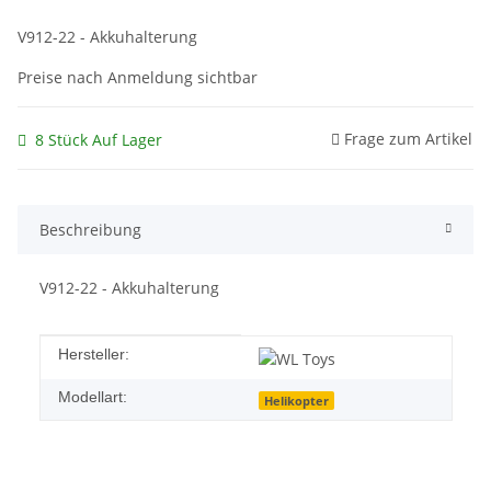
V912-22 - Akkuhalterung
Preise nach Anmeldung sichtbar
Frage zum Artikel
8 Stück Auf Lager
Beschreibung
V912-22 - Akkuhalterung
Produkteigenschaft
Wert
Hersteller:
Modellart:
Helikopter