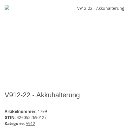
V912-22 - Akkuhalterung
Artikelnummer:
1799
GTIN:
4260522690127
Kategorie:
V912