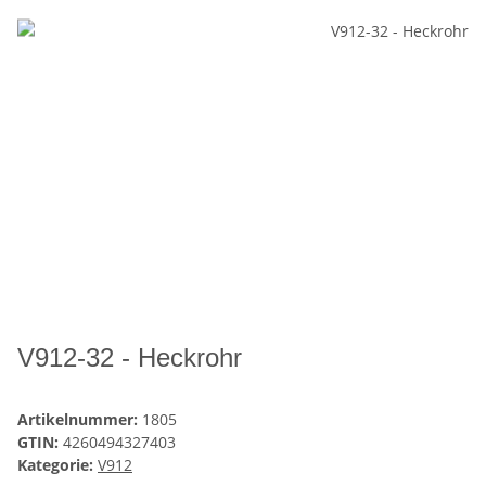
V912-32 - Heckrohr
Artikelnummer:
1805
GTIN:
4260494327403
Kategorie:
V912