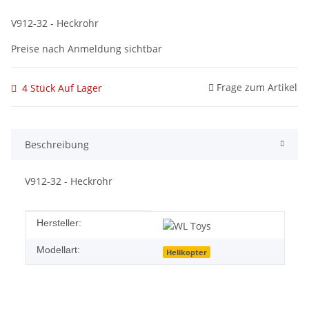
V912-32 - Heckrohr
Preise nach Anmeldung sichtbar
Frage zum Artikel
4 Stück Auf Lager
Beschreibung
V912-32 - Heckrohr
Produkteigenschaft
Wert
Hersteller:
Modellart:
Helikopter