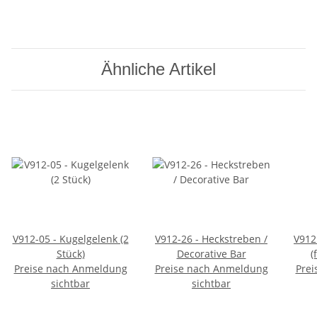
Ähnliche Artikel
V912-05 - Kugelgelenk (2
V912-26 - Heckstreben /
V912 
Stück)
Decorative Bar
(
Preise nach Anmeldung
Preise nach Anmeldung
Prei
sichtbar
sichtbar