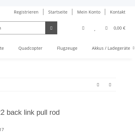
Registrieren
Startseite
Mein Konto
Kontakt
0,00 €
te
Quadcopter
Flugzeuge
Akkus / Ladegeräte
 back link pull rod
17