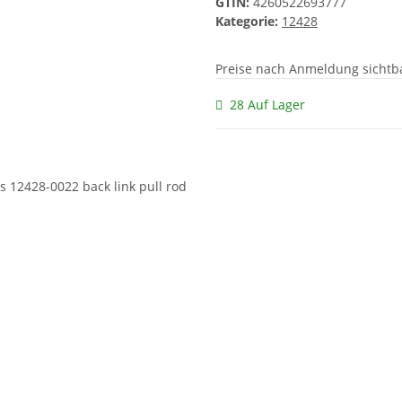
GTIN:
4260522693777
Kategorie:
12428
Preise nach Anmeldung sichtb
28 Auf Lager