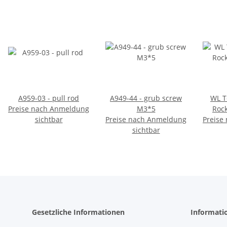
A959-03 - pull rod
A949-44 - grub screw
WL T
Preise nach Anmeldung
M3*5
Rock
sichtbar
Preise nach Anmeldung
Preise
sichtbar
Gesetzliche Informationen
Informati