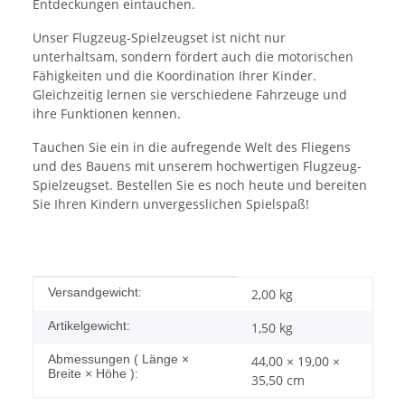
Entdeckungen eintauchen.
Unser Flugzeug-Spielzeugset ist nicht nur
unterhaltsam, sondern fördert auch die motorischen
Fähigkeiten und die Koordination Ihrer Kinder.
Gleichzeitig lernen sie verschiedene Fahrzeuge und
ihre Funktionen kennen.
Tauchen Sie ein in die aufregende Welt des Fliegens
und des Bauens mit unserem hochwertigen Flugzeug-
Spielzeugset. Bestellen Sie es noch heute und bereiten
Sie Ihren Kindern unvergesslichen Spielspaß!
Produkteigenschaft
Wert
Versandgewicht:
2,00 kg
Artikelgewicht:
1,50
kg
Abmessungen ( Länge ×
44,00 × 19,00 ×
Breite × Höhe ):
35,50 cm