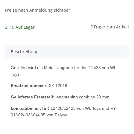
Preise nach Anmeldung sichtbar
Frage zum Artikel
19 Auf Lager
Beschreibung
Geliefert wird ein Metall Upgrade für den 12428 von WL
Toys.
Ersatzteilnummer:
XY-12016
Geliefertes Ersatzteil:
lenghtening combine 29 mm
kompatibel mit für:
12428/12423 von WL Toys und FY-
01/-02/-03/-04/-05 von Feiyue