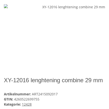
XY-12016 lenghtening combine 29 mm
Artikelnummer:
ART2415092017
GTIN:
4260522699755
Kategorie:
12428