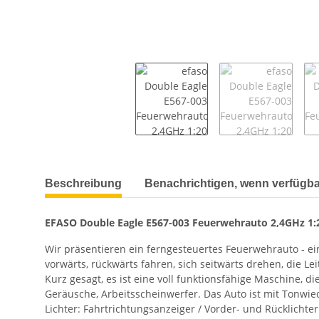
weitere Registerkarten anzeigen
Beschreibung
Benachrichtigen, wenn verfügba
EFASO Double Eagle E567-003 Feuerwehrauto 2,4GHz 1:
Wir präsentieren ein ferngesteuertes Feuerwehrauto - ei
vorwärts, rückwärts fahren, sich seitwärts drehen, die 
Kurz gesagt, es ist eine voll funktionsfähige Maschine, die
Geräusche, Arbeitsscheinwerfer. Das Auto ist mit Tonwied
Lichter: Fahrtrichtungsanzeiger / Vorder- und Rücklichte