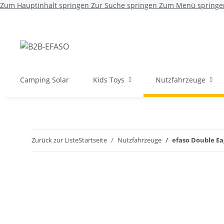
Zum Hauptinhalt springen
Zur Suche springen
Zum Menü springe
Camping Solar
Kids Toys
Nutzfahrzeuge
Zurück zur Liste
Startseite
Nutzfahrzeuge
efaso Double Ea