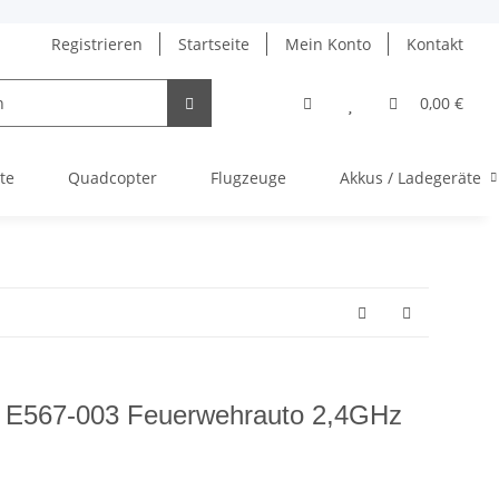
Registrieren
Startseite
Mein Konto
Kontakt
0,00 €
te
Quadcopter
Flugzeuge
Akkus / Ladegeräte
e E567-003 Feuerwehrauto 2,4GHz