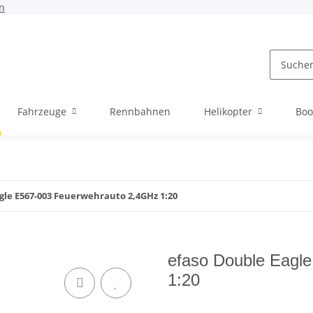
n
Fahrzeuge
Rennbahnen
Helikopter
Boo
gle E567-003 Feuerwehrauto 2,4GHz 1:20
efaso Double Eagl
1:20