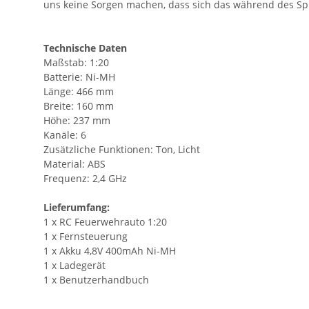
uns keine Sorgen machen, dass sich das während des Spie
Technische Daten
Maßstab: 1:20
Batterie: Ni-MH
Länge: 466 mm
Breite: 160 mm
Höhe: 237 mm
Kanäle: 6
Zusätzliche Funktionen: Ton, Licht
Material: ABS
Frequenz: 2,4 GHz
Lieferumfang:
1 x RC Feuerwehrauto 1:20
1 x Fernsteuerung
1 x Akku 4,8V 400mAh
Ni-MH
1 x Ladegerät
1 x Benutzerhandbuch