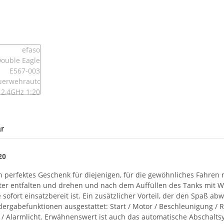
r
20
n perfektes Geschenk für diejenigen, für die gewöhnliches Fahren 
Leiter entfalten und drehen und nach dem Auffüllen des Tanks mit
 sofort einsatzbereit ist.
Ein zusätzlicher Vorteil, der den Spaß a
ergabefunktionen ausgestattet: Start / Motor / Beschleunigung / R
r / Alarmlicht. Erwähnenswert ist auch das automatische Abschalts