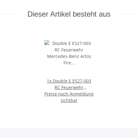
Dieser Artikel besteht aus
1x
Double E E527-003
RC Feuerwehr
Preise nach Anmeldung
Mercedes-Benz Artos
Fire Truck 2,4GHz 1:20
sichtbar