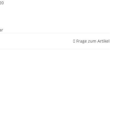
20
ar
Frage zum Artikel