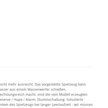
nicht mehr ausreicht.
Das vorgestellte Spielzeug kann
 Wasser aus einem Wasserwerfer schießen.
bwechslungsreich macht, sind die vom Modell erzeugten
eserve / Hupe / Alarm;
Stummschaltung.
Simulierte
ystem des Spielzeugs bei langer Leerlaufzeit - wir müssen