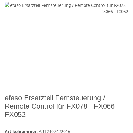
efaso Ersatzteil Fernsteuerung /
Remote Control für FX078 - FX066 -
FX052
Artikelnummer:
ART2407422016