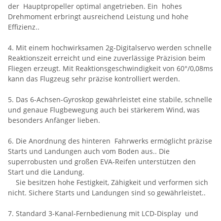
der Hauptpropeller optimal angetrieben. Ein hohes
Drehmoment erbringt ausreichend Leistung und hohe
Effizienz..
4. Mit einem hochwirksamen 2g-Digitalservo werden schnelle
Reaktionszeit erreicht und eine zuverlässige Präzision beim
Fliegen erzeugt. Mit Reaktionsgeschwindigkeit von 60°/0,08ms
kann das Flugzeug sehr präzise kontrolliert werden.
5. Das 6-Achsen-Gyroskop gewährleistet eine stabile, schnelle
und genaue Flugbewegung auch bei stärkerem Wind, was
besonders Anfänger lieben.
6. Die Anordnung des hinteren Fahrwerks ermöglicht präzise
Starts und Landungen auch vom Boden aus.. Die
superrobusten und großen EVA-Reifen unterstützen den
Start und die Landung.
Sie besitzen hohe Festigkeit, Zähigkeit und verformen sich
nicht. Sichere Starts und Landungen sind so gewährleistet..
7. Standard 3-Kanal-Fernbedienung mit LCD-Display und