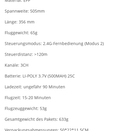
Material: EPP
Spannweite: 505mm
Länge: 356 mm
Fluggewicht: 65g
Steuerungsmodus: 2.4G-Fernbedienung (Modus 2)
Steuerdistanz: >120m
Kanäle: 3CH
Batterie: LI-POLY 3.7V (500MAH) 25C
Ladezeit: ungefähr 90 Minuten
Flugzeit: 15-20 Minuten
Flugzeuggewicht: 53g
Gesamtgewicht des Pakets: 633g
Verpackungsabmessungen: 50*22*11.5CM