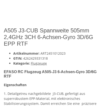
A505 J3-CUB Spannweite 505mm
2,4GHz 3CH 6-Achsen-Gyro 3D/6G
EPP RTF
Artikelnummer:
ART2451012023
GTIN:
4262429331318
Kategorie:
Flugzeuge
EFASO RC Flugzeug A505-J3 6-Achsen-Gyro 3D/6G
RTF
Eigenschaften
1. Detailgetreu nachgebildete J3-CUB, gefertigt aus
superrobustem EPP-Material, mit elektronisches
Stabilisierungssystem. Damit erreichen Sie eine präzisere