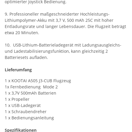
optimierter Joystick Bedienung.
9. Professioneller maßgeschneiderter Hochleistungs-
Lithiumpolymer-Akku mit 3,7 V, 500 mAh 25C mit hoher
Entladungsrate und langer Lebensdauer. Die Flugzeit beträgt
etwa 20 Minuten.
10. USB-Lithium-Batterieladegerät mit Ladungsausgleichs-
und Ladestabilisierungsfunktion, kann gleichzeitig 2
Batteriesets aufladen.
Lieferumfang
1 x KOOTAI A505 J3-CUB Flugzeug
1x Fernbedienung Mode 2
1 x 3,7V 500mAh Batterien
1 x Propeller
1 x USB-Ladegerät
1 x Schraubendreher
1 x Bedienungsanleitung
Spezifikationen