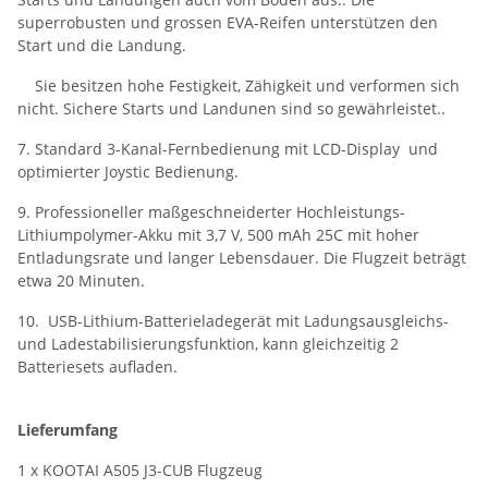
superrobusten und grossen EVA-Reifen unterstützen den
Start und die Landung.
Sie besitzen hohe Festigkeit, Zähigkeit und verformen sich
nicht. Sichere Starts und Landunen sind so gewährleistet..
7. Standard 3-Kanal-Fernbedienung mit LCD-Display und
optimierter Joystic Bedienung.
9. Professioneller maßgeschneiderter Hochleistungs-
Lithiumpolymer-Akku mit 3,7 V, 500 mAh 25C mit hoher
Entladungsrate und langer Lebensdauer. Die Flugzeit beträgt
etwa 20 Minuten.
10. USB-Lithium-Batterieladegerät mit Ladungsausgleichs-
und Ladestabilisierungsfunktion, kann gleichzeitig 2
Batteriesets aufladen.
Lieferumfang
1 x KOOTAI A505 J3-CUB Flugzeug