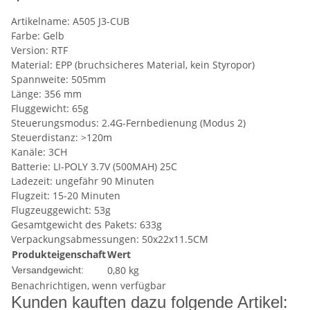
Artikelname: A505 J3-CUB
Farbe: Gelb
Version: RTF
Material: EPP (bruchsicheres Material, kein Styropor)
Spannweite: 505mm
Länge: 356 mm
Fluggewicht: 65g
Steuerungsmodus: 2.4G-Fernbedienung (Modus 2)
Steuerdistanz: >120m
Kanäle: 3CH
Batterie: LI-POLY 3.7V (500MAH) 25C
Ladezeit: ungefähr 90 Minuten
Flugzeit: 15-20 Minuten
Flugzeuggewicht: 53g
Gesamtgewicht des Pakets: 633g
Verpackungsabmessungen: 50x22x11.5CM
Produkteigenschaft
Wert
0,80 kg
Versandgewicht:
Benachrichtigen, wenn verfügbar
Kunden kauften dazu folgende Artikel: