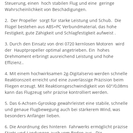
Steuerung, einen hoch stabilen Flug und eine geringe
Wahrscheinlichkeit von Beschädigungen.
2. Der Propeller sorgt für starke Leistung und Schub. Die
Flügel bestehen aus ABS+PC Verbundmaterial, das hohe
Festigkeit, gute Zähigkeit und Schlagfestigkeit aufweist .
3. Durch den Einsatz von drei 0720 kernlosen Motoren wird
der Hauptpropeller optimal angetrieben. Ein hohes
Drehmoment erbringt ausreichend Leistung und hohe
Effizienz..
4. Mit einem hochwirksamen 2g-Digitalservo werden schnelle
Reaktionszeit erreicht und eine zuverlässige Präzision beim
Fliegen erzeugt. Mit Reaktionsgeschwindigkeit von 60°/0,08ms
kann das Flugzeug sehr präzise kontrolliert werden.
5. Das 6-Achsen-Gyroskop gewährleistet eine stabile, schnelle
und genaue Flugbewegung auch bei stärkerem Wind, was
besonders Anfänger lieben.
6. Die Anordnung des hinteren Fahrwerks ermöglicht präzise
Starts und Landungen auch vom Boden aus.. Die