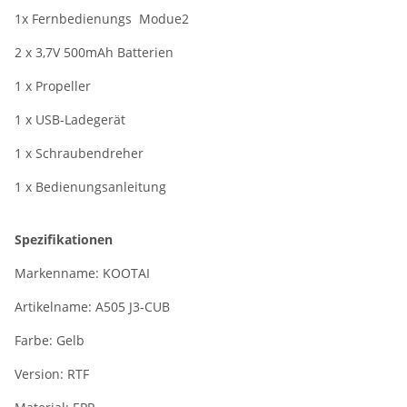
1x Fernbedienungs Modue2
2 x 3,7V 500mAh Batterien
1 x Propeller
1 x USB-Ladegerät
1 x Schraubendreher
1 x Bedienungsanleitung
Spezifikationen
Markenname: KOOTAI
Artikelname: A505 J3-CUB
Farbe: Gelb
Version: RTF