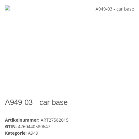
A949-03 - car base
Artikelnummer:
ART27582015
GTIN:
4260440580647
Kategorie:
A949