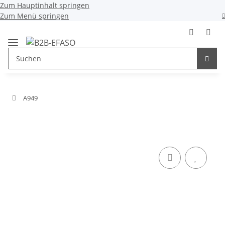
Zum Hauptinhalt springen
Zum Menü springen
A949