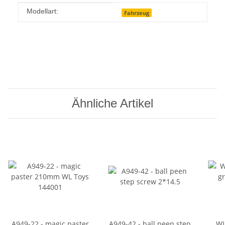
Produkteigenschaft
Wert
Modellart:
Fahrzeug
Ähnliche Artikel
A949-22 - magic paster
A949-42 - ball peen step
WL