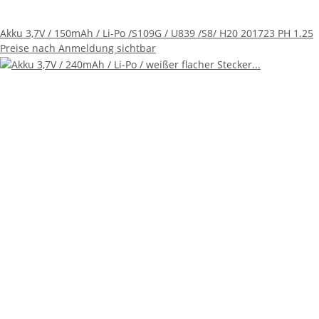
Akku 3,7V / 150mAh / Li-Po /S109G / U839 /S8/ H20 201723 PH 1.25
Preise nach Anmeldung sichtbar