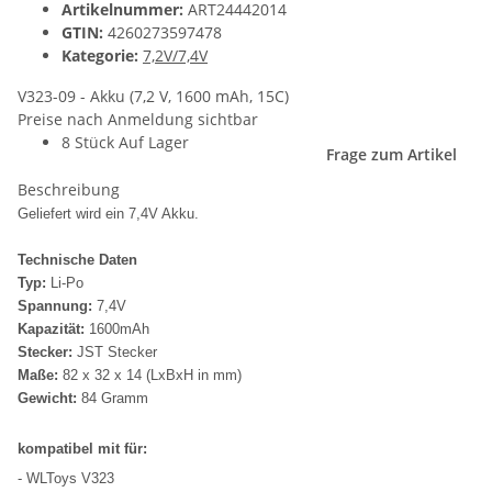
Artikelnummer:
ART24442014
GTIN:
4260273597478
Kategorie:
7,2V/7,4V
V323-09 - Akku (7,2 V, 1600 mAh, 15C)
Preise nach Anmeldung sichtbar
8 Stück Auf Lager
Frage zum Artikel
Beschreibung
Geliefert wird ein 7,4V Akku.
Technische Daten
Typ:
Li-Po
Spannung:
7,4V
Kapazität:
1600mAh
Stecker:
JST Stecker
Maße:
82 x 32 x 14 (LxBxH in mm)
Gewicht:
84 Gramm
kompatibel mit für:
- WLToys V323