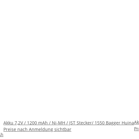
Ak
Akku 7,2V / 1200 mAh / Ni-MH / JST Stecker/ 1550 Bagger Huina
Pr
Preise nach Anmeldung sichtbar
Ah