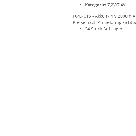
Kategorie:
7,2V/7,4V
F649-015 - Akku (7,4 V 2000 mA
Preise nach Anmeldung sichtb
24 Stück Auf Lager