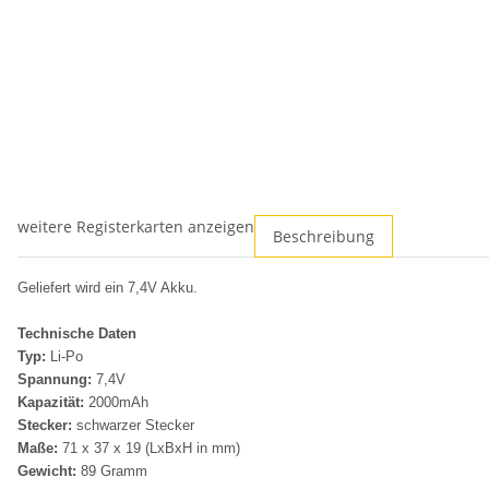
weitere Registerkarten anzeigen
Beschreibung
Geliefert wird ein 7,4V Akku.
Technische Daten
Typ:
Li-Po
Spannung:
7,4V
Kapazität:
2000mAh
Stecker:
schwarzer Stecker
Maße:
71 x 37 x 19 (LxBxH in mm)
Gewicht:
89 Gramm