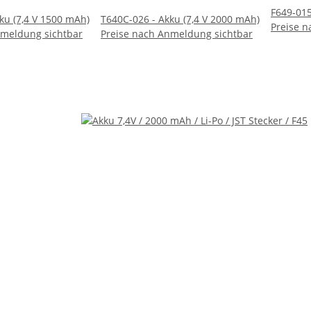
F649-015
ku (7,4 V 1500 mAh)
T640C-026 - Akku (7,4 V 2000 mAh)
Preise 
nmeldung sichtbar
Preise nach Anmeldung sichtbar