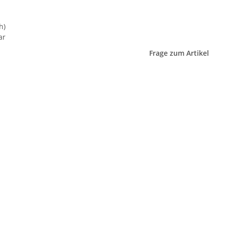
h)
ar
Frage zum Artikel