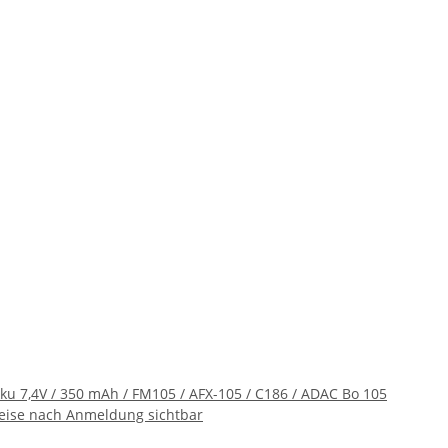
ku 7,4V / 350 mAh / FM105 / AFX-105 / C186 / ADAC Bo 105
eise nach Anmeldung sichtbar