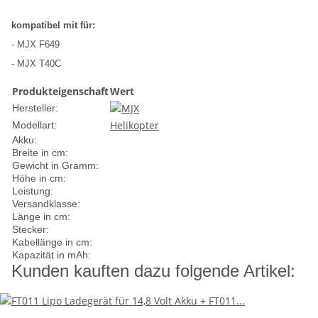
kompatibel mit für:
- MJX F649
- MJX T40C
Produkteigenschaft
Wert
Hersteller:
Helikopter
Modellart:
Akku:
Breite in cm:
Gewicht in Gramm:
Höhe in cm:
Leistung:
Versandklasse:
Länge in cm:
Stecker:
Kabellänge in cm:
Kapazität in mAh:
Kunden kauften dazu folgende Artikel: