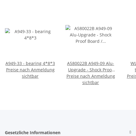
A949-33 - bearing 4*8*3
A580022B A949-09 Alu-
WL
Preise nach Anmeldung
Upgrade - Shock Proof
sichtbar
Preise nach Anmeldung
Board / Dämpferbrücke
Prei
sichtbar
Gesetzliche Informationen