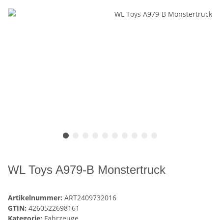
WL Toys A979-B Monstertruck
Artikelnummer:
ART2409732016
GTIN:
4260522698161
Kategorie:
Fahrzeuge