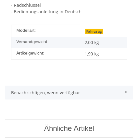
- Radschlüssel
- Bedienungsanleitung in Deutsch
Produkteigenschaft
Wert
Modellart:
Fahrzeug
Versandgewicht:
2,00 kg
Artikelgewicht:
1,90
kg
Benachrichtigen, wenn verfügbar
Ähnliche Artikel