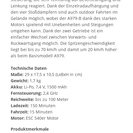
Lenkung reagiert. Dank der Einzelradaufhängung und
den vier Stoßdämpfern sind auch outdoor Fahrten im
Gelände möglich, wobei der A979-B dank des starken
Motors spielend mit Unebenheiten und Steigungen
umgehen kann. Dank der zwei Getriebe ist ein
einfacher Wechsel zwischen Vorwärts- und
Rückwärtsgang möglich. Die Spitzengeschwindigkeit
liegt bei bis zu 70 km/h und damit um 20 km/h höher
als beim Basismodell A979.
Technische Daten
Maße:
29 x 17,5 x 10,5 (LxBxH in cm)
Gewicht:
1,7 kg
Akku:
Li-Po, 7,4 V, 1500 mAh
Fernsteuerung:
2,4 GHz
Reichweite:
bis zu 100 Meter
Ladezeit:
150 Minuten
Fahrzeit:
15 Minuten
Motor:
ESC 540er Motor
Produktmerkmale