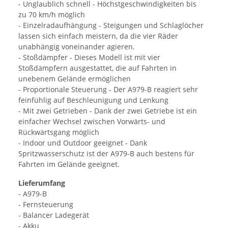
- Unglaublich schnell - Höchstgeschwindigkeiten bis
zu 70 km/h möglich
- Einzelradaufhängung - Steigungen und Schlaglöcher
lassen sich einfach meistern, da die vier Räder
unabhängig voneinander agieren.
- Stoßdämpfer - Dieses Modell ist mit vier
Stoßdämpfern ausgestattet, die auf Fahrten in
unebenem Gelände ermöglichen
- Proportionale Steuerung - Der A979-B reagiert sehr
feinfühlig auf Beschleunigung und Lenkung
- Mit zwei Getrieben - Dank der zwei Getriebe ist ein
einfacher Wechsel zwischen Vorwärts- und
Rückwärtsgang möglich
- Indoor und Outdoor geeignet - Dank
Spritzwasserschutz ist der A979-B auch bestens für
Fahrten im Gelände geeignet.
Lieferumfang
- A979-B
- Fernsteuerung
- Balancer Ladegerät
- Akku